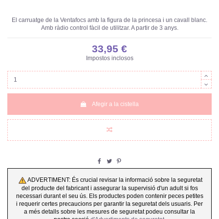
El carruatge de la Ventafocs amb la figura de la princesa i un cavall blanc.
Amb ràdio control fàcil de utilitzar. A partir de 3 anys.
33,95 €
Impostos inclosos
Afegir a la cistella
ADVERTIMENT: És crucial revisar la informació sobre la seguretat
del producte del fabricant i assegurar la supervisió d'un adult si fos
necessari durant el seu ús. Els productes poden contenir peces petites
i requerir certes precaucions per garantir la seguretat dels usuaris. Per
a més detalls sobre les mesures de seguretat podeu consultar la