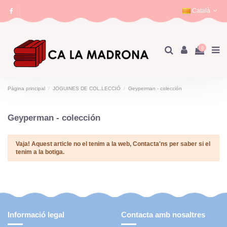
Català
0
Pàgina principal
JOGUINES DE COL.LECCIÓ
Geyperman - colección
Geyperman - colección
Vaja! Aquest article no el tenim a la web, Contacta'ns per saber si el
tenim a la botiga.
Informació legal
Contacta amb nosaltres