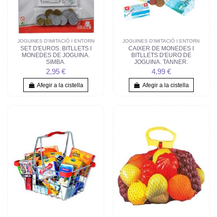
JOGUINES D'IMITACIÓ I ENTORN
JOGUINES D'IMITACIÓ I ENTORN
SET D'EUROS. BITLLETS I
CAIXER DE MONEDES I
MONEDES DE JOGUINA.
BITLLETS D'EURO DE
SIMBA.
JOGUINA. TANNER.
2,95 €
4,99 €
Afegir a la cistella
Afegir a la cistella