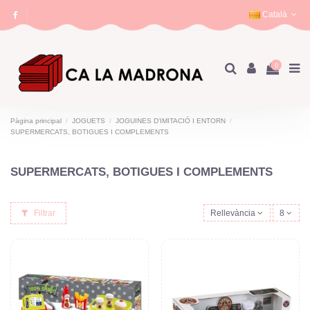
Català
0
Pàgina principal
JOGUETS
JOGUINES D'IMITACIÓ I ENTORN
SUPERMERCATS, BOTIGUES I COMPLEMENTS
SUPERMERCATS, BOTIGUES I COMPLEMENTS
Filtrar
Rellevància
8