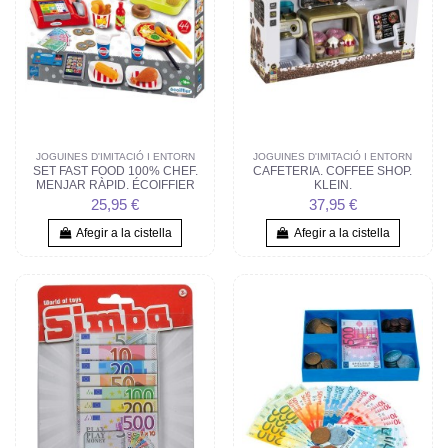
JOGUINES D'IMITACIÓ I ENTORN
JOGUINES D'IMITACIÓ I ENTORN
SET FAST FOOD 100% CHEF.
CAFETERIA. COFFEE SHOP.
MENJAR RÀPID. ÉCOIFFIER
KLEIN.
25,95 €
37,95 €
Afegir a la cistella
Afegir a la cistella