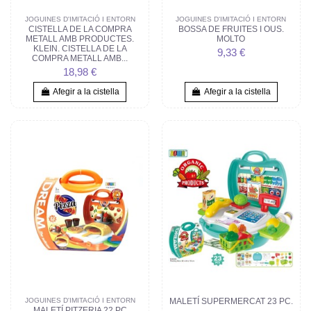
JOGUINES D'IMITACIÓ I ENTORN
JOGUINES D'IMITACIÓ I ENTORN
CISTELLA DE LA COMPRA
BOSSA DE FRUITES I OUS.
METALL AMB PRODUCTES.
MOLTO
KLEIN. CISTELLA DE LA
9,33 €
COMPRA METALL AMB...
18,98 €
Afegir a la cistella
Afegir a la cistella
JOGUINES D'IMITACIÓ I ENTORN
MALETÍ SUPERMERCAT 23 PC.
MALETÍ PITZERIA 22 PC