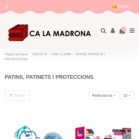
Català
0
Pàgina principal
JOGUETS
AIRE LLIURE
PATINS, PATINETS I
PROTECCIONS
PATINS, PATINETS I PROTECCIONS
Filtrar
Rellevància
10