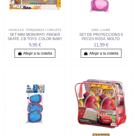
VEHICLES, PÀRQUINGS I CIRCUITS
AIRE LLIURE
SET MINI MONOPATI. FINGER
SET DE PROTECCIONS 6
SKATE. CB TOYS. COLOR BABY.
PECES ROSA. MOLTO.
9,95 €
11,99 €
Afegir a la cistella
Afegir a la cistella
Exhaurit