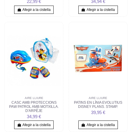
22,99 €
34,94 €
Afegir a la cistella
Afegir a la cistella
AIRE LLIURE
AIRE LLIURE
CASC AMB PROTECCIONS
PATINS EN LÍNIA EVOLUTIUS
PAW PATROL AMB MOTXILLA.
DISNEY PLANS. STAMP.
D'ARPÈJE
39,95 €
34,99 €
Afegir a la cistella
Afegir a la cistella