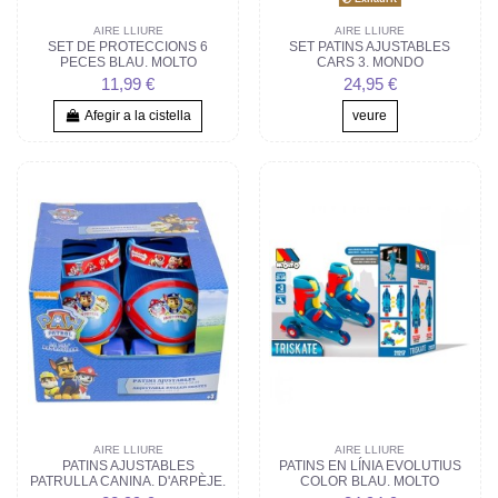
AIRE LLIURE
AIRE LLIURE
SET DE PROTECCIONS 6
SET PATINS AJUSTABLES
PECES BLAU. MOLTO
CARS 3. MONDO
11,99 €
24,95 €
Afegir a la cistella
veure
AIRE LLIURE
AIRE LLIURE
PATINS AJUSTABLES
PATINS EN LÍNIA EVOLUTIUS
PATRULLA CANINA. D'ARPÈJE.
COLOR BLAU. MOLTO