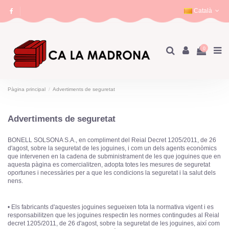
Català
0
Pàgina principal
Advertiments de seguretat
Advertiments de seguretat
BONELL SOLSONA S.A., en compliment del Reial Decret 1205/2011, de 26
d'agost, sobre la seguretat de les joguines, i com un dels agents econòmics
que intervenen en la cadena de subministrament de les que joguines que en
aquesta pàgina es comercialitzen, adopta totes les mesures de seguretat
oportunes i necessàries per a que les condicions la seguretat i la salut dels
nens.
• Els fabricants d'aquestes joguines segueixen tota la normativa vigent i es
responsabilitzen que les joguines respectin les normes contingudes al Reial
decret 1205/2011, de 26 d'agost, sobre la seguretat de les joguines, així com