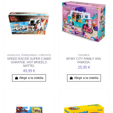
VEHICLES, PÀRQUINGS I CIRCUITS
FIGURES
SPEED RACER SUPER CAMIÓ
MYMY CITY FAMILY VAN.
GARATGE. HOT WHEELS.
FAMOSA.
MATTEL
25,95 €
49,99 €
Afegir a la cistella
Afegir a la cistella