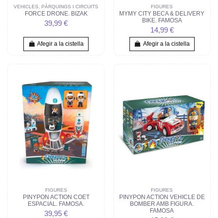
VEHICLES, PÀRQUINGS I CIRCUITS
FIGURES
FORCE DRONE. BIZAK
MYMY CITY BECA & DELIVERY
BIKE. FAMOSA
39,99 €
14,99 €
Afegir a la cistella
Afegir a la cistella
FIGURES
FIGURES
PINYPON ACTION COET
PINYPON ACTION VEHICLE DE
ESPACIAL. FAMOSA.
BOMBER AMB FIGURA.
FAMOSA
39,95 €