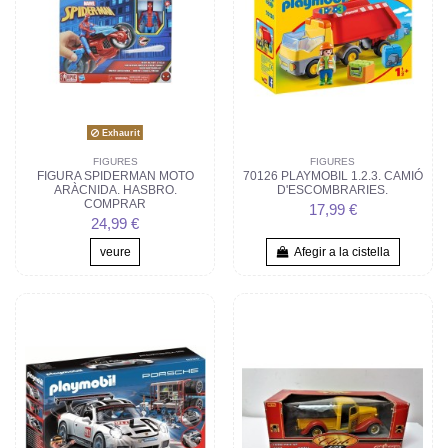
Exhaurit
FIGURES
FIGURES
FIGURA SPIDERMAN MOTO
70126 PLAYMOBIL 1.2.3. CAMIÓ
ARÀCNIDA. HASBRO.
D'ESCOMBRARIES.
COMPRAR
17,99 €
24,99 €
veure
Afegir a la cistella