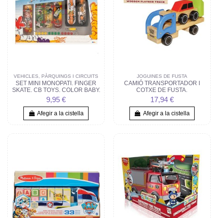
VEHICLES, PÀRQUINGS I CIRCUITS
JOGUINES DE FUSTA
SET MINI MONOPATI. FINGER
CAMIÓ TRANSPORTADOR I
SKATE. CB TOYS. COLOR BABY.
COTXE DE FUSTA.
9,95 €
17,94 €
Afegir a la cistella
Afegir a la cistella