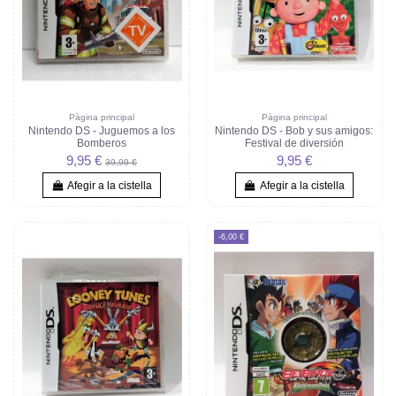
Pàgina principal
Pàgina principal
Nintendo DS - Juguemos a los
Nintendo DS - Bob y sus amigos:
Bomberos
Festival de diversión
9,95 €
9,95 €
39,99 €
Afegir a la cistella
Afegir a la cistella
-6,00 €