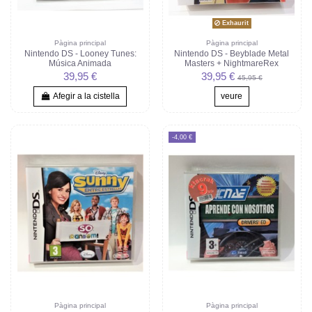
Exhaurit
Pàgina principal
Pàgina principal
Nintendo DS - Looney Tunes:
Nintendo DS - Beyblade Metal
Música Animada
Masters + NightmareRex
39,95 €
39,95 €
45,95 €
Afegir a la cistella
veure
-4,00 €
Pàgina principal
Pàgina principal