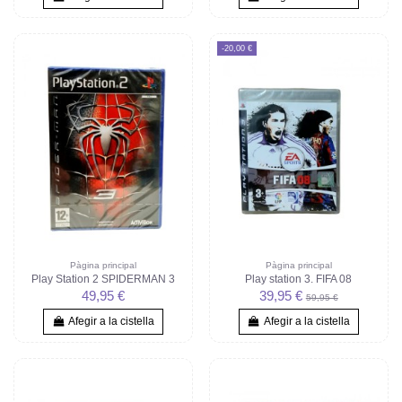
-20,00 €
Pàgina principal
Pàgina principal
Play Station 2 SPIDERMAN 3
Play station 3. FIFA 08
49,95 €
39,95 €
59,95 €
Afegir a la cistella
Afegir a la cistella