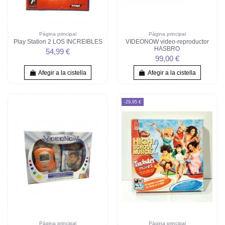
Pàgina principal
Pàgina principal
Play Station 2 LOS INCREIBLES
VIDEONOW video-reproductor
HASBRO
54,99 €
99,00 €
Afegir a la cistella
Afegir a la cistella
-29,95 €
Pàgina principal
Pàgina principal