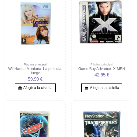
Pàgina principal
Pàgina principal
WII Hanna Montana. La pelicula.
Game Boy Advance -X-MEN
Juego
42,95 €
59,99 €
Afegir a la cistella
Afegir a la cistella