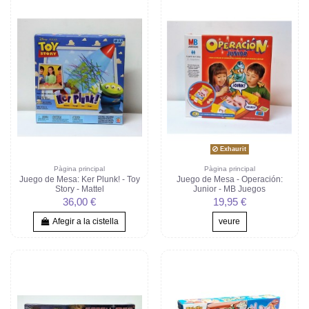
Exhaurit
Pàgina principal
Pàgina principal
Juego de Mesa: Ker Plunk! - Toy
Juego de Mesa - Operación:
Story - Mattel
Junior - MB Juegos
36,00 €
19,95 €
Afegir a la cistella
veure