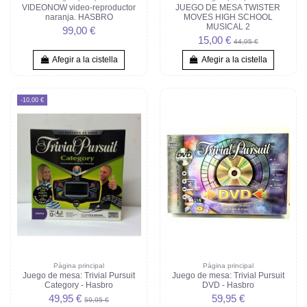
VIDEONOW video-reproductor
JUEGO DE MESA TWISTER
naranja. HASBRO
MOVES HIGH SCHOOL
MUSICAL 2
99,00 €
15,00 €
44,95 €
Afegir a la cistella
Afegir a la cistella
-10,00 €
Pàgina principal
Pàgina principal
Juego de mesa: Trivial Pursuit
Juego de mesa: Trivial Pursuit
Category - Hasbro
DVD - Hasbro
49,95 €
59,95 €
59,95 €