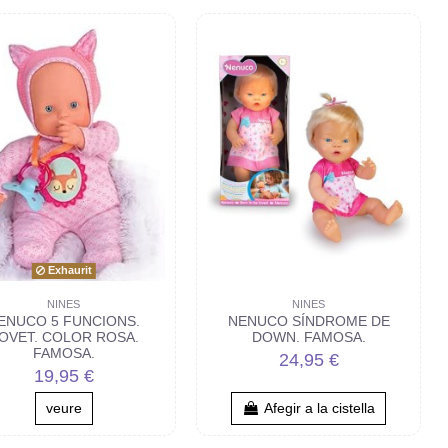
Exhaurit
NINES
NINES
ENUCO 5 FUNCIONS.
NENUCO SÍNDROME DE
OVET. COLOR ROSA.
DOWN. FAMOSA.
FAMOSA.
24,95 €
19,95 €
veure
Afegir a la cistella