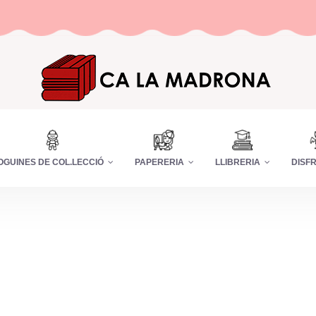
OGUINES DE COL.LECCIÓ
PAPERERIA
LLIBRERIA
DISF