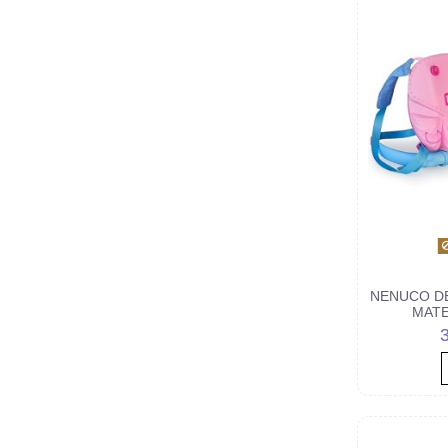
NENUCO DE
MATE