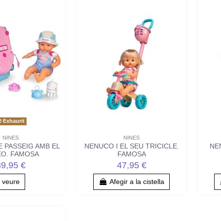
Exhaurit
NINES
NINES
 PASSEIG AMB EL
NENUCO I EL SEU TRICICLE.
NE
O. FAMOSA
FAMOSA
39,95 €
47,95 €
veure
Afegir a la cistella