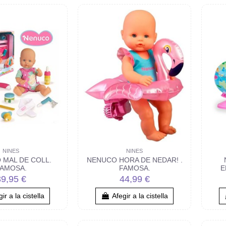
NINES
NINES
 MAL DE COLL.
NENUCO HORA DE NEDAR! .
AMOSA.
FAMOSA.
E
39,95 €
44,99 €
ir a la cistella
Afegir a la cistella