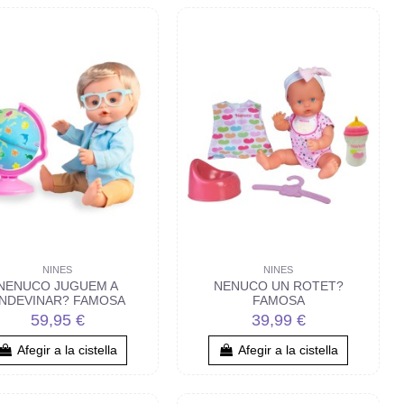
NINES
NINES
NENUCO JUGUEM A
NENUCO UN ROTET?
NDEVINAR? FAMOSA
FAMOSA
59,95 €
39,99 €
Afegir a la cistella
Afegir a la cistella