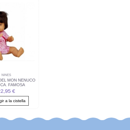
NINES
DEL MON NENUCO
ICA. FAMOSA
22,95 €
ir a la cistella