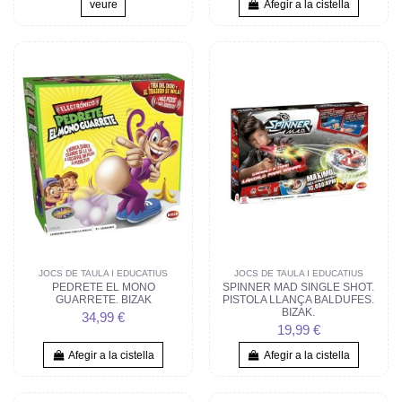
veure
Afegir a la cistella
JOCS DE TAULA I EDUCATIUS
JOCS DE TAULA I EDUCATIUS
PEDRETE EL MONO
SPINNER MAD SINGLE SHOT.
GUARRETE. BIZAK
PISTOLA LLANÇA BALDUFES.
BIZAK.
34,99 €
19,99 €
Afegir a la cistella
Afegir a la cistella