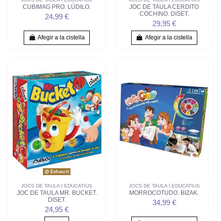
CUBIMAG PRO. LÚDILO.
JOC DE TAULA CERDITO
COCHINO. DISET.
24,99 €
29,95 €
Afegir a la cistella
Afegir a la cistella
Exhaurit
JOCS DE TAULA I EDUCATIUS
JOCS DE TAULA I EDUCATIUS
JOC DE TAULA MR. BUCKET.
MORROCOTUDO. BIZAK.
DISET.
34,99 €
24,95 €