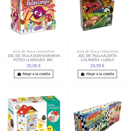
JOCS DE TAULA I EDUCATIUS
JOCS DE TAULA I EDUCATIUS
JOC DE TAULA DONYA ARANYA
JOC DE TAULA ALERTA
POTES LLARGUES. IMC.
CALAVERA. LUDILO
30,00 €
24,99 €
Afegir a la cistella
Afegir a la cistella