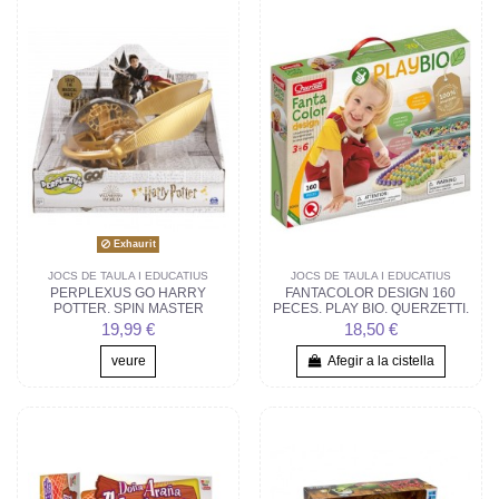
Exhaurit
JOCS DE TAULA I EDUCATIUS
JOCS DE TAULA I EDUCATIUS
PERPLEXUS GO HARRY
FANTACOLOR DESIGN 160
POTTER. SPIN MASTER
PECES. PLAY BIO. QUERZETTI.
19,99 €
18,50 €
veure
Afegir a la cistella