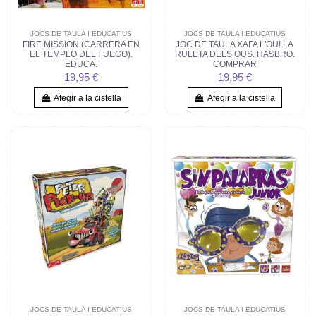
JOCS DE TAULA I EDUCATIUS
JOCS DE TAULA I EDUCATIUS
FIRE MISSION (CARRERA EN
JOC DE TAULA XAFA L'OU! LA
EL TEMPLO DEL FUEGO).
RULETA DELS OUS. HASBRO.
EDUCA.
COMPRAR
19,95 €
19,95 €
Afegir a la cistella
Afegir a la cistella
JOCS DE TAULA I EDUCATIUS
JOCS DE TAULA I EDUCATIUS