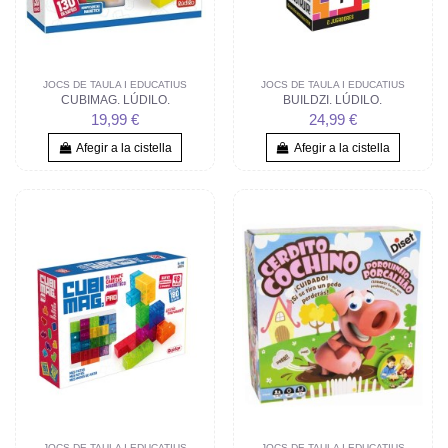
JOCS DE TAULA I EDUCATIUS
JOCS DE TAULA I EDUCATIUS
CUBIMAG. LÚDILO.
BUILDZI. LÚDILO.
19,99 €
24,99 €
Afegir a la cistella
Afegir a la cistella
JOCS DE TAULA I EDUCATIUS
JOCS DE TAULA I EDUCATIUS