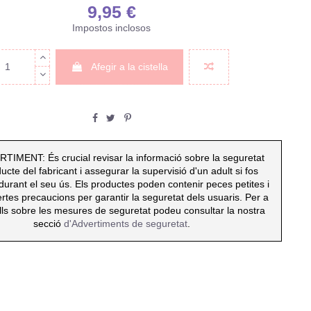
9,95 €
Impostos inclosos
Afegir a la cistella
IMENT: És crucial revisar la informació sobre la seguretat
ucte del fabricant i assegurar la supervisió d'un adult si fos
durant el seu ús. Els productes poden contenir peces petites i
ertes precaucions per garantir la seguretat dels usuaris. Per a
ls sobre les mesures de seguretat podeu consultar la nostra
secció
d'Advertiments de seguretat
.