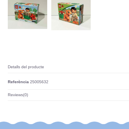
Detalls del producte
Referència
25005632
Reviews
(0)