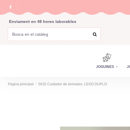
Enviament en 48 hores laborables
JOGUINES
J
Pàgina principal
5632 Cuidador de animales. LEGO DUPLO