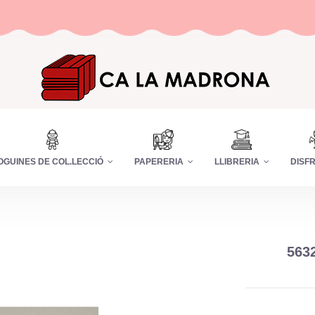
OGUINES DE COL.LECCIÓ
PAPERERIA
LLIBRERIA
DISF
563