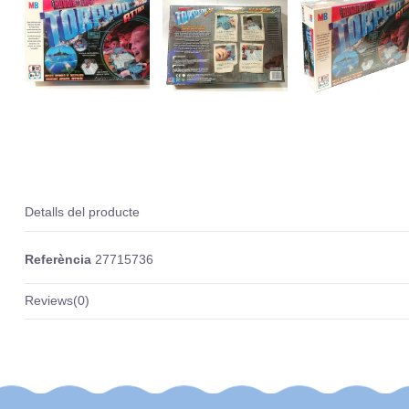
Detalls del producte
Referència
27715736
Reviews
(0)