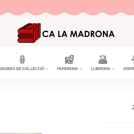
OGUINES DE COL.LECCIÓ
PAPERERIA
LLIBRERIA
DISF