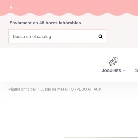
Enviament en 48 hores laborables
JOGUINES
J
Pàgina principal
Juego de mesa- TORPEDO ATTACK