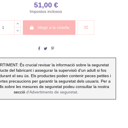
51,00 €
Impostos inclosos
Afegir a la cistella
IMENT: És crucial revisar la informació sobre la seguretat
ucte del fabricant i assegurar la supervisió d'un adult si fos
durant el seu ús. Els productes poden contenir peces petites i
ertes precaucions per garantir la seguretat dels usuaris. Per a
ls sobre les mesures de seguretat podeu consultar la nostra
secció
d'Advertiments de seguretat
.