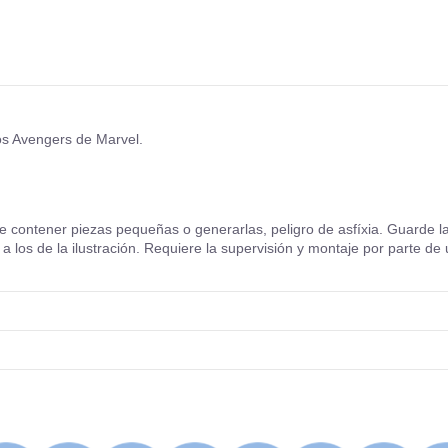
os Avengers de Marvel.
ntener piezas pequeñas o generarlas, peligro de asfíxia. Guarde la in
 los de la ilustración. Requiere la supervisión y montaje por parte de 