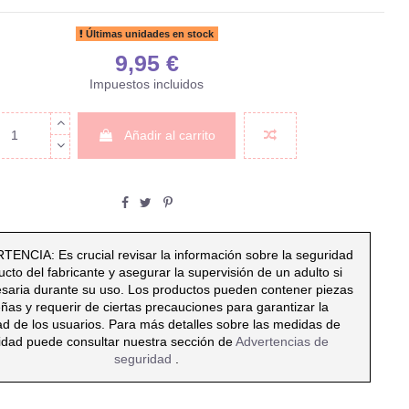
Últimas unidades en stock
9,95 €
Impuestos incluidos
Añadir al carrito
ENCIA: Es crucial revisar la información sobre la seguridad
ucto del fabricante y asegurar la supervisión de un adulto si
esaria durante su uso. Los productos pueden contener piezas
ñas y requerir de ciertas precauciones para garantizar la
ad de los usuarios. Para más detalles sobre las medidas de
idad puede consultar nuestra sección de
Advertencias de
seguridad
.