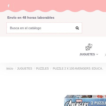
Envío en 48 horas laborables
JUGUETES
Inicio
JUGUETES
PUZZLES
PUZZLE 2 X 100 AVENGERS. EDUCA.