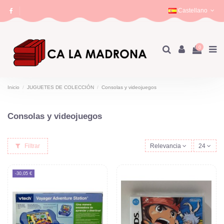
Castellano
0
Inicio
JUGUETES DE COLECCIÓN
Consolas y videojuegos
Consolas y videojuegos
Filtrar
Relevancia
24
-30,05 €