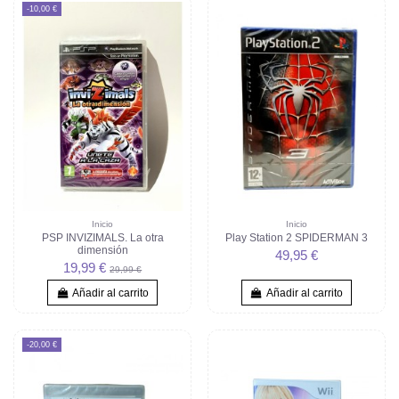
-10,00 €
Inicio
Inicio
PSP INVIZIMALS. La otra
Play Station 2 SPIDERMAN 3
dimensión
49,95 €
19,99 €
29,99 €
Añadir al carrito
Añadir al carrito
-20,00 €