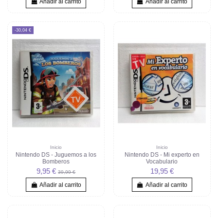
Añadir al carrito
Añadir al carrito
-30,04 €
Inicio
Inicio
Nintendo DS - Juguemos a los
Nintendo DS - Mi experto en
Bomberos
Vocabulario
9,95 €
19,95 €
39,99 €
Añadir al carrito
Añadir al carrito