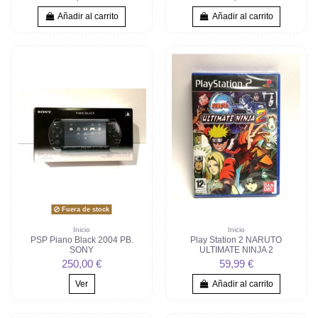
Añadir al carrito
Añadir al carrito
Fuera de stock
Inicio
Inicio
PSP Piano Black 2004 PB.
Play Station 2 NARUTO
SONY
ULTIMATE NINJA 2
250,00 €
59,99 €
Ver
Añadir al carrito