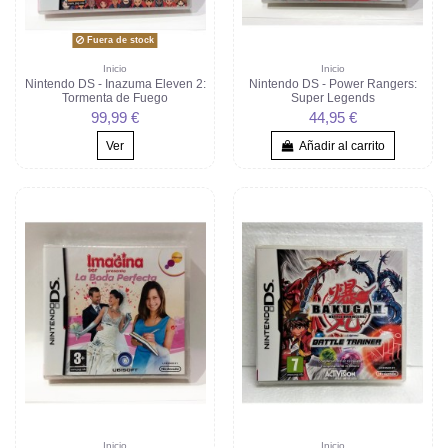
Fuera de stock
Inicio
Inicio
Nintendo DS - Inazuma Eleven 2:
Nintendo DS - Power Rangers:
Tormenta de Fuego
Super Legends
99,99 €
44,95 €
Ver
Añadir al carrito
Inicio
Inicio