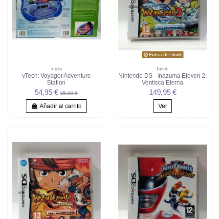
Fuera de stock
Inicio
Inicio
vTech: Voyager Adventure
Nintendo DS - Inazuma Eleven 2:
Station
Ventisca Eterna
54,95 €
149,95 €
85,00 €
Añadir al carrito
Ver