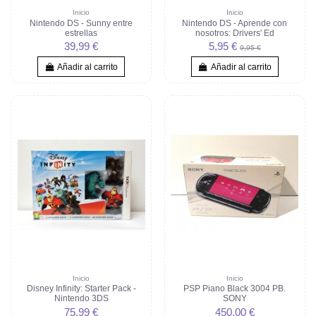
Inicio
Inicio
Nintendo DS - Sunny entre
Nintendo DS - Aprende con
estrellas
nosotros: Drivers' Ed
39,99 €
5,95 €
9,95 €
Añadir al carrito
Añadir al carrito
Inicio
Inicio
Disney Infinity: Starter Pack -
PSP Piano Black 3004 PB.
Nintendo 3DS
SONY
75,99 €
450,00 €