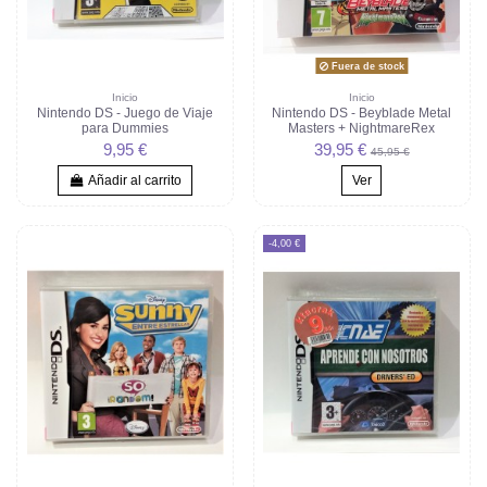
Fuera de stock
Inicio
Inicio
Nintendo DS - Juego de Viaje
Nintendo DS - Beyblade Metal
para Dummies
Masters + NightmareRex
9,95 €
39,95 €
45,95 €
Añadir al carrito
Ver
-4,00 €