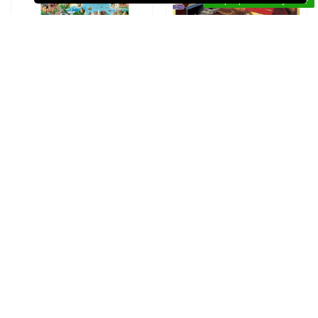
En que podemos ayudar?
JUEGOS DE MESA Y EDUCATIVOS
JUEGOS DE MESA Y EDUCATIVOS
CITIES. DEVIR.
FARAON. RAVENSBURGER
27,99 €
35,95 €
Añadir al carrito
Añadir al carrito