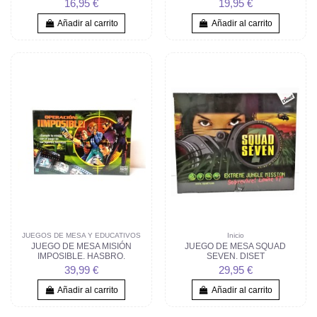
16,95 €
19,95 €
Añadir al carrito
Añadir al carrito
JUEGOS DE MESA Y EDUCATIVOS
Inicio
JUEGO DE MESA MISIÓN
JUEGO DE MESA SQUAD
IMPOSIBLE. HASBRO.
SEVEN. DISET
39,99 €
29,95 €
Añadir al carrito
Añadir al carrito