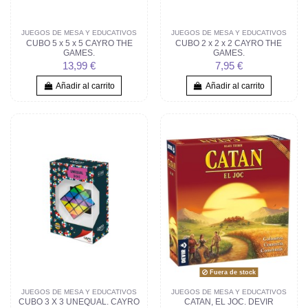
JUEGOS DE MESA Y EDUCATIVOS
JUEGOS DE MESA Y EDUCATIVOS
CUBO 5 x 5 x 5 CAYRO THE
CUBO 2 x 2 x 2 CAYRO THE
GAMES.
GAMES.
13,99 €
7,95 €
Añadir al carrito
Añadir al carrito
Fuera de stock
JUEGOS DE MESA Y EDUCATIVOS
JUEGOS DE MESA Y EDUCATIVOS
CUBO 3 X 3 UNEQUAL. CAYRO
CATAN, EL JOC. DEVIR