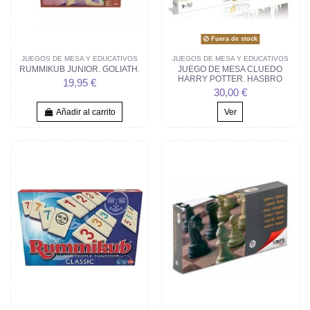
Fuera de stock
JUEGOS DE MESA Y EDUCATIVOS
JUEGOS DE MESA Y EDUCATIVOS
RUMMIKUB JUNIOR. GOLIATH.
JUEGO DE MESA CLUEDO
HARRY POTTER. HASBRO
19,95 €
30,00 €
Añadir al carrito
Ver