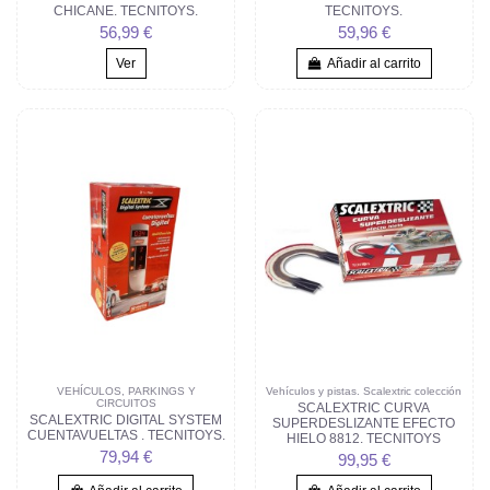
CHICANE. TECNITOYS.
TECNITOYS.
56,99 €
59,96 €
Ver
Añadir al carrito
VEHÍCULOS, PARKINGS Y
Vehículos y pistas. Scalextric colección
CIRCUITOS
SCALEXTRIC CURVA
SCALEXTRIC DIGITAL SYSTEM
SUPERDESLIZANTE EFECTO
CUENTAVUELTAS . TECNITOYS.
HIELO 8812. TECNITOYS
79,94 €
99,95 €