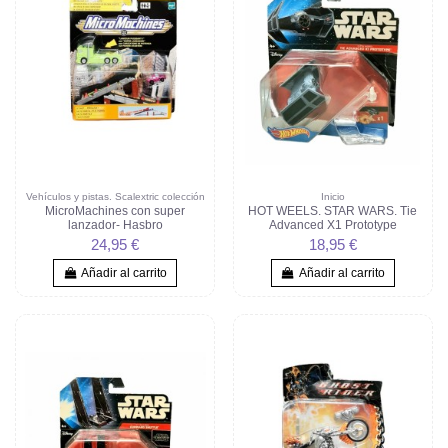
Vehículos y pistas. Scalextric colección
Inicio
MicroMachines con super
HOT WEELS. STAR WARS. Tie
lanzador- Hasbro
Advanced X1 Prototype
24,95 €
18,95 €
Añadir al carrito
Añadir al carrito