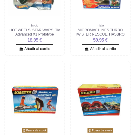
Inicio
Inicio
HOT WEELS. STAR WARS. Tie
MICROMACHINES TURBO
Advanced X1 Prototype
TWISTER RESCUE. HASBRO.
18,95 €
59,95 €
Añadir al carrito
Añadir al carrito
Fuera de stock
Fuera de stock