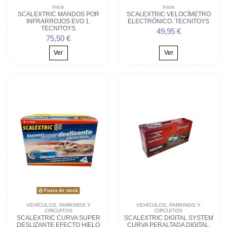
Inicio
Inicio
SCALEXTRIC MANDOS POR
SCALEXTRIC VELOCÍMETRO
INFRARROJOS EVO 1.
ELECTRÓNICO. TECNITOYS
TECNITOYS
49,95 €
75,50 €
Ver
Ver
Fuera de stock
VEHÍCULOS, PARKINGS Y
VEHÍCULOS, PARKINGS Y
CIRCUITOS
CIRCUITOS
SCALEXTRIC CURVA SUPER
SCALEXTRIC DIGITAL SYSTEM
DESLIZANTE EFECTO HIELO
CURVA PERALTADA DIGITAL.