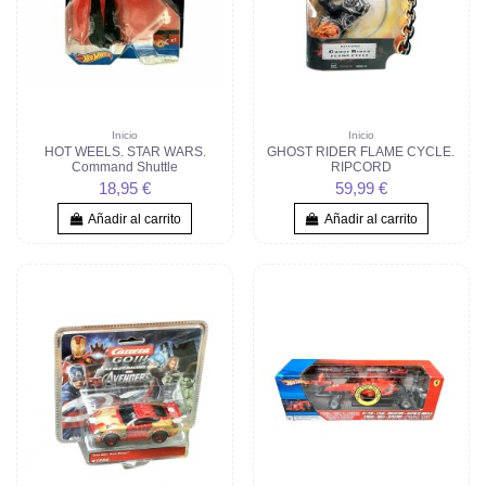
Inicio
Inicio
HOT WEELS. STAR WARS.
GHOST RIDER FLAME CYCLE.
Command Shuttle
RIPCORD
18,95 €
59,99 €
Añadir al carrito
Añadir al carrito