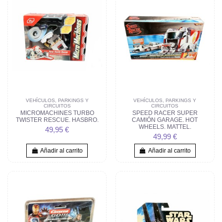
VEHÍCULOS, PARKINGS Y
VEHÍCULOS, PARKINGS Y
CIRCUITOS
CIRCUITOS
MICROMACHINES TURBO
SPEED RACER SUPER
TWISTER RESCUE. HASBRO.
CAMIÓN GARAGE. HOT
WHEELS. MATTEL.
49,95 €
49,99 €
Añadir al carrito
Añadir al carrito