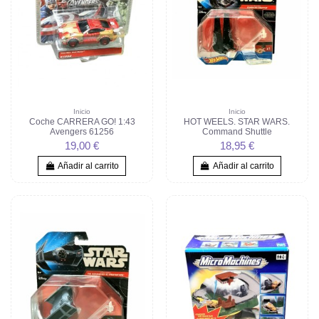
Inicio
Inicio
Coche CARRERA GO! 1:43
HOT WEELS. STAR WARS.
Avengers 61256
Command Shuttle
19,00 €
18,95 €
Añadir al carrito
Añadir al carrito