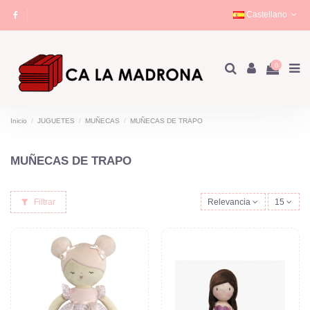
Castellano
0
Inicio
JUGUETES
MUÑECAS
MUÑECAS DE TRAPO
MUÑECAS DE TRAPO
Filtrar
Relevancia
15