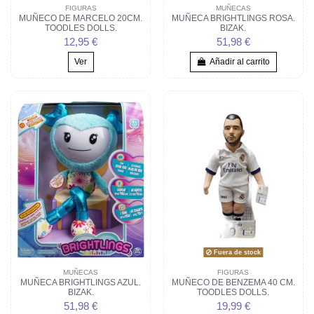
FIGURAS
MUÑECAS
MUÑECO DE MARCELO 20CM.
MUÑECA BRIGHTLINGS ROSA.
TOODLES DOLLS.
BIZAK.
12,95 €
51,98 €
Ver
Añadir al carrito
Fuera de stock
MUÑECAS
FIGURAS
MUÑECA BRIGHTLINGS AZUL.
MUÑECO DE BENZEMA 40 CM.
BIZAK.
TOODLES DOLLS.
51,98 €
19,99 €