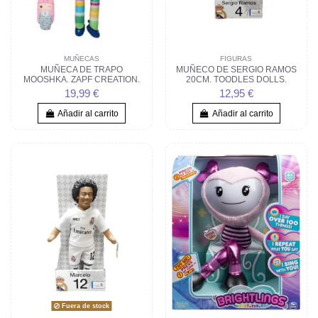
MUÑECAS
FIGURAS
MUÑECA DE TRAPO
MUÑECO DE SERGIO RAMOS
MOOSHKA. ZAPF CREATION.
20CM. TOODLES DOLLS.
19,99 €
12,95 €
Añadir al carrito
Añadir al carrito
Fuera de stock