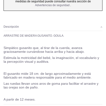
medidas de seguridad puede consultar nuestra sección de
Advertencias de seguridad
.
Descripción
ARRASTRE DE MADERA GUSANITO. GOULA.
Simpático gusanito que, al tirar de la cuerda, avanza
graciosamente curvándose hacia arriba y hacia abajo.
Estimula la motricidad del bebé, la imaginación, el vocabulario y
la percepción visual y auditiva.
El gusanito mide 18 cm. de largo aproximadamente y está
fabricado en madera responsable para el medio ambiente.
Las ruedas llevan unos aros de goma para facilitar el arrastre y
las orejas son de paño.
A partir de 12 meses.