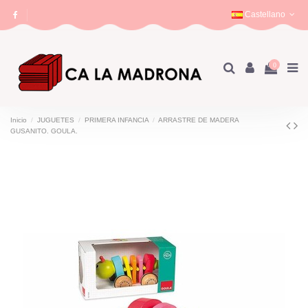
Castellano
0
Inicio
JUGUETES
PRIMERA INFANCIA
ARRASTRE DE MADERA
GUSANITO. GOULA.