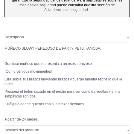
garantizar la seguridad de los usuarios. Para más detalles sobre las
medidas de seguridad puede consultar nuestra sección de
Advertencias de seguridad
.
Descripción
MUÑECO SLOWY PEREZOSO DE PARTY PETS. FAMOSA.
Gracioso muñeco que representa a un osos perezoso.
¡Con divertidos movimientos!
Gira sobre sus brazos moviendo brazos y cuerpo mientra repite lo que le
dices.
Presiona el botón situado en el pecho para ver como da vueltas y emite
simpáticos sonidos.
Cuélgalo donde quieras con sus brazos flexibles.
A partir de 24 meses.
Detalles del producto