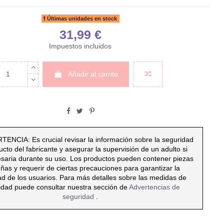
Últimas unidades en stock
31,99 €
Impuestos incluidos
Añadir al carrito
ENCIA: Es crucial revisar la información sobre la seguridad
ucto del fabricante y asegurar la supervisión de un adulto si
esaria durante su uso. Los productos pueden contener piezas
ñas y requerir de ciertas precauciones para garantizar la
ad de los usuarios. Para más detalles sobre las medidas de
idad puede consultar nuestra sección de
Advertencias de
seguridad
.