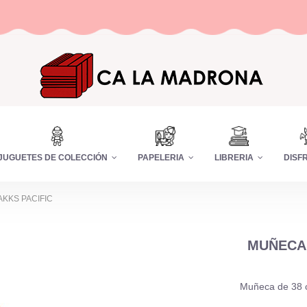
JUGUETES DE COLECCIÓN
PAPELERIA
LIBRERIA
DISF
AKKS PACIFIC
MUÑECA 
Muñeca de 38 cm