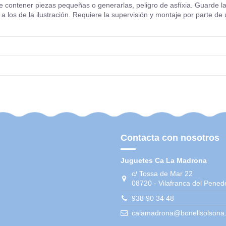
ntener piezas pequeñas o generarlas, peligro de asfíxia. Guarde la in
 los de la ilustración. Requiere la supervisión y montaje por parte de 
Contacta con nosotros
Juguetes Ca La Madrona
c/ Tossa de Mar 22
08720 - Vilafranca del Pened
938 90 34 48
calamadrona@bonellsolsona