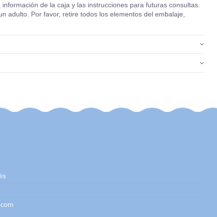
formación de la caja y las instrucciones para futuras consultas.
un adulto. Por favor, retire todos los elementos del embalaje,
ès
.com