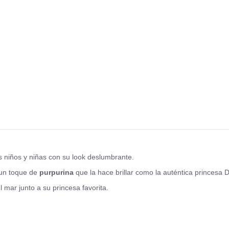
s niños y niñas con su look deslumbrante.
 un toque de
purpurina
que la hace brillar como la auténtica princesa 
 mar junto a su princesa favorita.