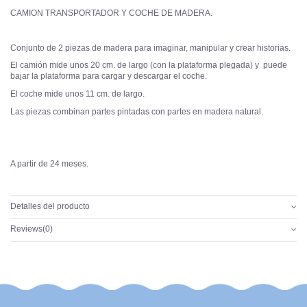
CAMION TRANSPORTADOR Y COCHE DE MADERA.
Conjunto de 2 piezas de madera para imaginar, manipular y crear historias.
El camión mide unos 20 cm. de largo (con la plataforma plegada) y puede
bajar la plataforma para cargar y descargar el coche.
El coche mide unos 11 cm. de largo.
Las piezas combinan partes pintadas con partes en madera natural.
A partir de 24 meses.
Detalles del producto
Reviews
(0)