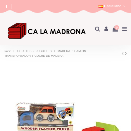
Castellano
0
Inicio
JUGUETES
JUGUETES DE MADERA
CAMION
TRANSPORTADOR Y COCHE DE MADERA