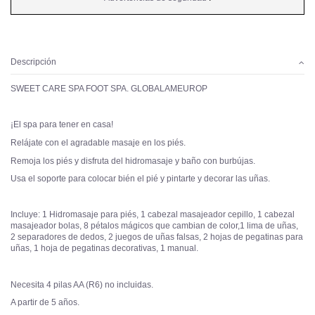
Descripción
SWEET CARE SPA FOOT SPA. GLOBALAMEUROP
¡El spa para tener en casa!
Relájate con el agradable masaje en los piés.
Remoja los piés y disfruta del hidromasaje y baño con burbújas.
Usa el soporte para colocar bién el pié y pintarte y decorar las uñas.
Incluye: 1 Hidromasaje para piés, 1 cabezal masajeador cepillo, 1 cabezal
masajeador bolas, 8 pétalos mágicos que cambian de color,1 lima de uñas,
2 separadores de dedos, 2 juegos de uñas falsas, 2 hojas de pegatinas para
uñas, 1 hoja de pegatinas decorativas, 1 manual.
Necesita 4 pilas AA (R6) no incluidas.
A partir de 5 años.