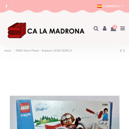
Castellano
0
Inicio
3586 Stunt Plane - Explore LEGO DUPLO