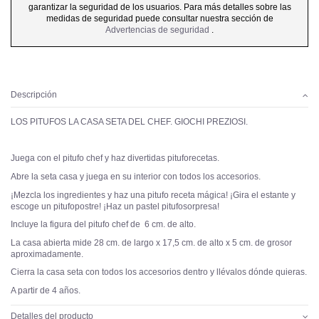
garantizar la seguridad de los usuarios. Para más detalles sobre las
medidas de seguridad puede consultar nuestra sección de
Advertencias de seguridad
.
Descripción
LOS PITUFOS LA CASA SETA DEL CHEF. GIOCHI PREZIOSI.
Juega con el pitufo chef y haz divertidas pituforecetas.
Abre la seta casa y juega en su interior con todos los accesorios.
¡Mezcla los ingredientes y haz una pitufo receta mágica! ¡Gira el estante y
escoge un pitufopostre! ¡Haz un pastel pitufosorpresa!
Incluye la figura del pitufo chef de 6 cm. de alto.
La casa abierta mide 28 cm. de largo x 17,5 cm. de alto x 5 cm. de grosor
aproximadamente.
Cierra la casa seta con todos los accesorios dentro y llévalos dónde quieras.
A partir de 4 años.
Detalles del producto