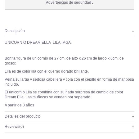
Advertencias de seguridad
.
Descripción
UNICORNIO DREAM ELLA LILA. MGA.
Bonita figura de unicornio de 27 cm. de alto x 26 cm de largo x 6cm. de
grosor.
Lila es de color lila con el cuerno dorado brillante.
Peina su larga y sedosa cabellera y cola con el cepillo en forma de mariposa
incluido.
El unicornio Lila se combina con su hada sorpresa de cambio de color
Dream Ella. Las muñecas se venden por separado.
A partir de 3 años
Detalles del producto
Reviews
(0)