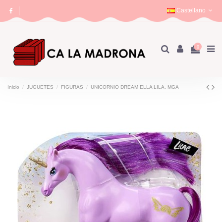
Castellano
0
Inicio
JUGUETES
FIGURAS
UNICORNIO DREAM ELLA LILA. MGA